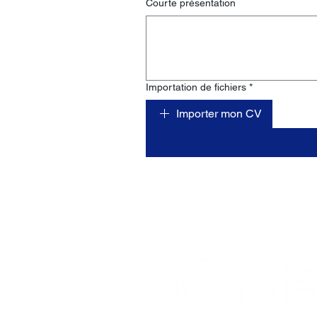
Courte présentation
Importation de fichiers
*
Importer mon CV