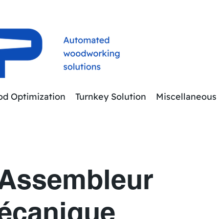
d Optimization
Turnkey Solution
Miscellaneous
-Assembleur
écanique