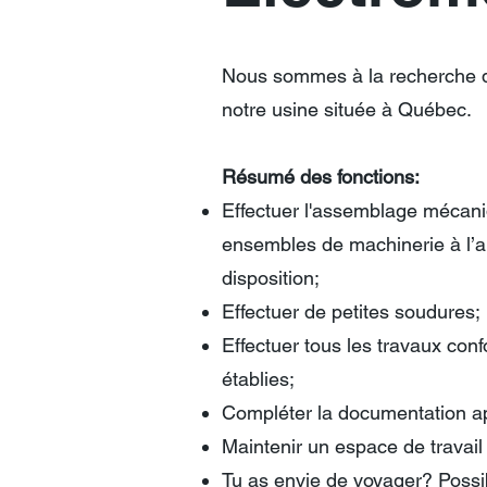
Nous sommes à la recherche d
notre usine située à Québec.
Résumé des fonctions:
Effectuer l'assemblage mécani
ensembles de machinerie à l’ai
disposition;
Effectuer de petites soudures;
Effectuer tous les travaux co
établies;
Compléter la documentation ap
Maintenir un espace de travail 
Tu as envie de voyager? Possib