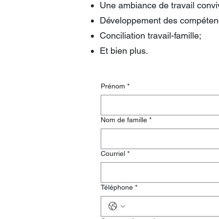
Une ambiance de travail convivi
Développement des compéten
Conciliation travail-famille;
Et bien plus.
Prénom
*
Nom de famille
*
Courriel
*
Téléphone
*