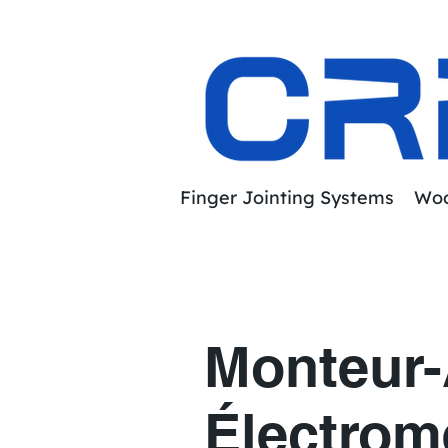
Finger Jointing Systems
Woo
Monteur
Électrom