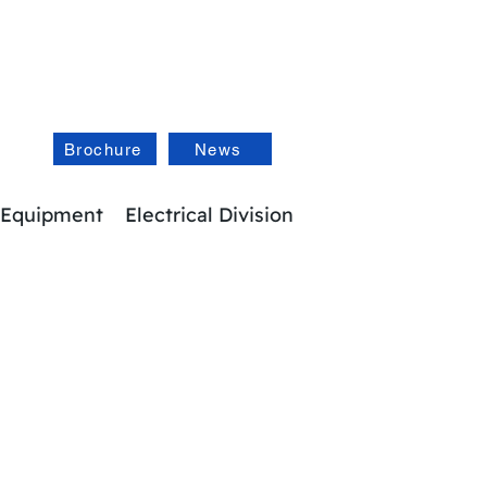
Brochure
News
 Equipment
Electrical Division